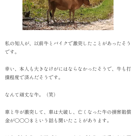
私の知人が、以前牛とバイクで激突したことがあったそう
です。
幸い、本人も大きなけがにはならなかったそうで、牛も打
撲程度で済んだそうです。
なんて頑丈な牛。（笑）
車と牛が激突して、車は大破し、亡くなった牛の損害賠償
金が〇〇〇＄という話も聞いたことがあります。