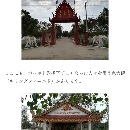
ここにも、ポルポト政権下で亡くなった人々を弔う慰霊碑
（キリングフィールド）があります。