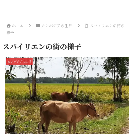
ホーム
カンボジアの生活
スバイリエンの街の
様子
スバイリエンの街の様子
カンボジアの生活