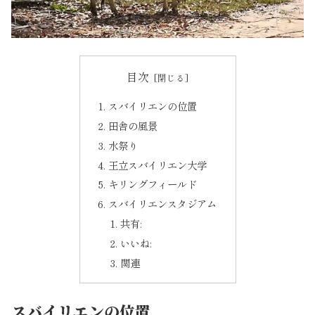
目次
スバイリエンの位置
田舎の風景
水祭り
王立スバイリエン大学
キリングフィールド
スバイリエンスタジアム
共有:
いいね:
関連
スバイリエンの位置