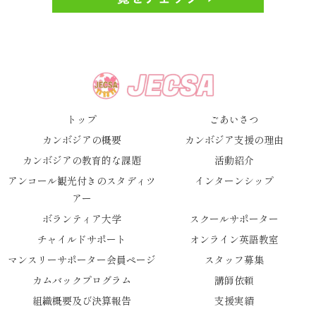
トップ
ごあいさつ
カンボジアの概要
カンボジア支援の理由
カンボジアの教育的な課題
活動紹介
アンコール観光付きのスタディツ
インターンシップ
アー
ボランティア大学
スクールサポーター
チャイルドサポート
オンライン英語教室
マンスリーサポーター会員ページ
スタッフ募集
カムバックプログラム
講師依頼
組織概要及び決算報告
支援実績