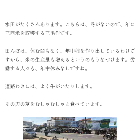
水田がたくさんあります。こちらは、冬がないので、年に
三回米を収穫する三毛作です。
田んぼは、休む間もなく、年中稲を作り出しているわけで
すから、米の生産量も増えるというのもうなづけます。労
働する人々も、年中休みなしですね。
道路わきには、よく牛がいたりします。
その辺の草をむしゃむしゃと食べています。