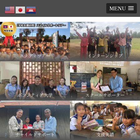
MENU
スタディツアー
インターンシップ
ボランティア大学
スクールサポーター
チャイルドサポート
支援実績