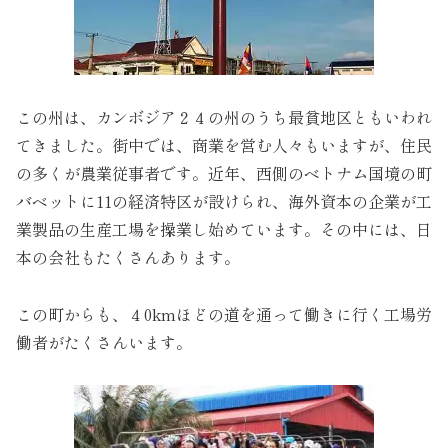
この州は、カンボジア２４の州のうち最貧地区ともいわれ
てきました。街中では、商業を営む人々もいますが、住民
の多くが農業従事者です。近年、西側のベトナム国境の町
バベットに11の経済特区が設けられ、海外資本の企業が工
業製品の生産工場を操業し始めています。その中には、日
本の会社もたくさんあります。
この町からも、４0kmほどの道を通って働きに行く工場労
働者がたくさんいます。