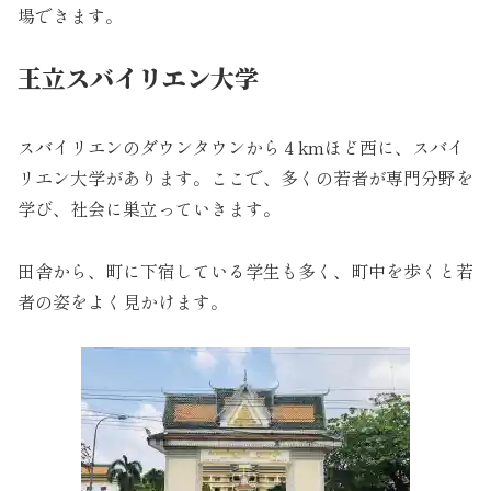
場できます。
王立スバイリエン大学
スバイリエンのダウンタウンから４kmほど西に、スバイ
リエン大学があります。ここで、多くの若者が専門分野を
学び、社会に巣立っていきます。
田舎から、町に下宿している学生も多く、町中を歩くと若
者の姿をよく見かけます。