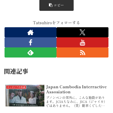
コピー
Tatsuhiroをフォローする
関連記事
Japan Cambodia Interractive
カンボジアの生活
Assosiation
プノンペンの郊外に、こんな施設があり
ます。JCIAちなみに、JICA（ジャイカ）
ではありません。（笑）朝早くでしたの
で、まだ始業していませんが、IT関連の