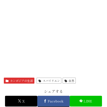
カンボジアの生活
スバイリエン
自然
シェアする
X
Facebook
LINE