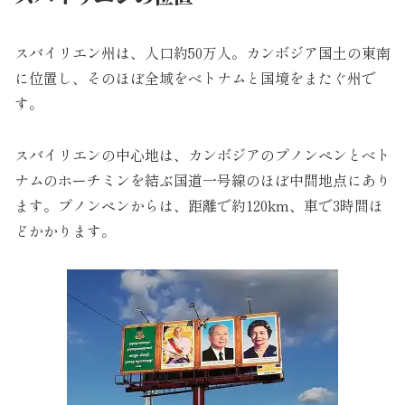
スバイリエン州は、人口約50万人。カンボジア国土の東南
に位置し、そのほぼ全域をベトナムと国境をまたぐ州で
す。
スバイリエンの中心地は、カンボジアのプノンペンとベト
ナムのホーチミンを結ぶ国道一号線のほぼ中間地点にあり
ます。プノンペンからは、距離で約120km、車で3時間ほ
どかかります。