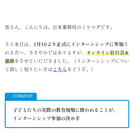
皆さん、こんにちは。日本事務局のミヤコダです。
さて本日は、
1月16より正式にインターンシップに参加
さ
れる方へ、ささやかではありますが、
オンライン壮行会＆
激励
をさせていただきました。（インターンシップについ
て詳しく知りたい方は
こちら
をどうぞ。）
子どもたちの実際の教育現場に関われることが、
インターンシップ参加の決め手