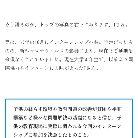
そう語るのが、トップの写真の右下におります、Iさん。
実は、去年の10月にインターンシップへ参加予定だったも
のの、新型コロナウイルスの影響により、現在まで延期を
余儀なくされていました。現在大学４年生で、以前より国
際協力やインターンに興味があったIさん。
子供の暮らす環境や教育問題の改善が貧困や平和
構築など様々な問題解決の基礎になると信じ、子
供の教育現場に実際に関われる今回のインターン
シップに参加を決意したとのこと。