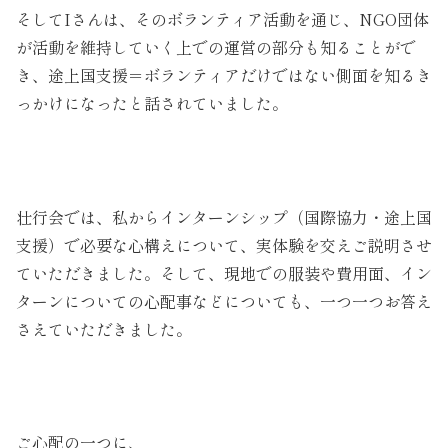
そしてIさんは、そのボランティア活動を通じ、NGO団体
が活動を維持していく上での運営の部分も知ることがで
き、途上国支援＝ボランティアだけではない側面を知るき
っかけになったと話されていました。
壮行会では、私からインターンシップ（国際協力・途上国
支援）で必要な心構えについて、実体験を交えご説明させ
ていただきました。そして、現地での服装や費用面、イン
ターンについての心配事などについても、一つ一つお答え
さえていただきました。
ご心配の一つに、