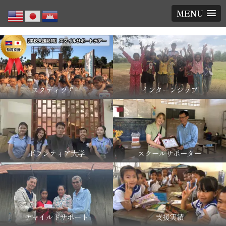
MENU
スタディツアー
インターンシップ
ボランティア大学
スクールサポーター
チャイルドサポート
支援実績