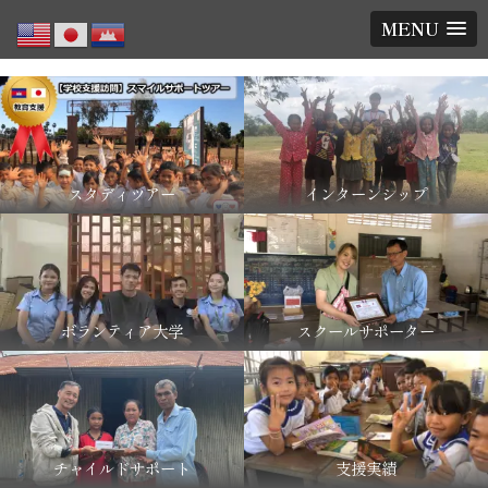
MENU
スタディツアー
インターンシップ
ボランティア大学
スクールサポーター
チャイルドサポート
支援実績