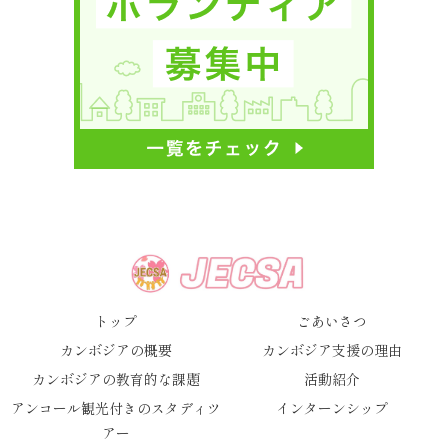
トップ
ごあいさつ
カンボジアの概要
カンボジア支援の理由
カンボジアの教育的な課題
活動紹介
アンコール観光付きのスタディツ
インターンシップ
アー