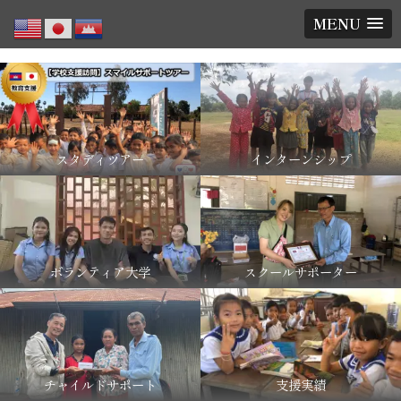
MENU
スタディツアー
インターンシップ
ボランティア大学
スクールサポーター
チャイルドサポート
支援実績