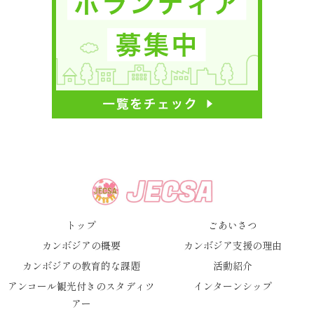
トップ
ごあいさつ
カンボジアの概要
カンボジア支援の理由
カンボジアの教育的な課題
活動紹介
アンコール観光付きのスタディツ
インターンシップ
アー