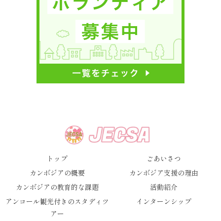
トップ
ごあいさつ
カンボジアの概要
カンボジア支援の理由
カンボジアの教育的な課題
活動紹介
アンコール観光付きのスタディツ
インターンシップ
アー