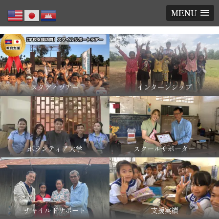
MENU
スタディツアー
インターンシップ
ボランティア大学
スクールサポーター
チャイルドサポート
支援実績