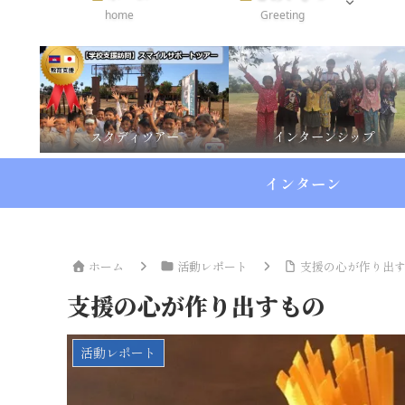
home
Greeting
スタディツアー
インターンシップ
インターン
ホーム
活動レポート
支援の心が作り出
支援の心が作り出すもの
活動レポート