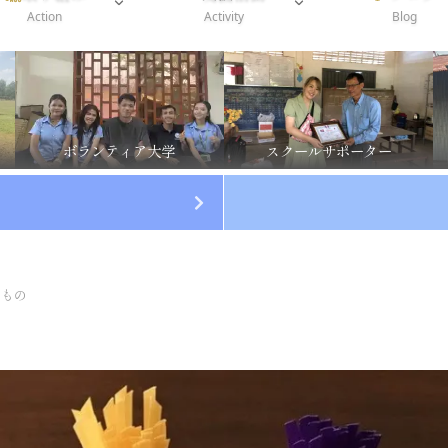
Action
Activity
Blog
ボランティア大学
スクールサポーター
すもの