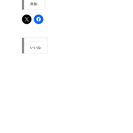
共有:
いいね: