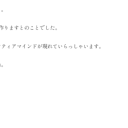
り。
て作りますとのことでした。
ンティアマインドが現れていらっしゃいます。
ね。