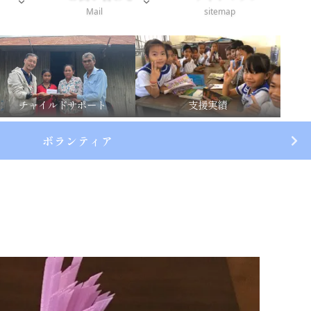
Mail
sitemap
チャイルドサポート
支援実績
ボランティア